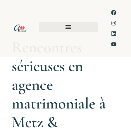
Rencontres
sérieuses en
agence
matrimoniale à
Metz &