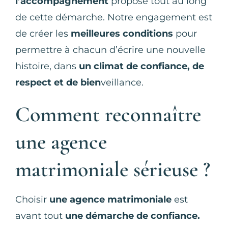
l’accompagnement
proposé tout au long
de cette démarche. Notre engagement est
de créer les
meilleures conditions
pour
permettre à chacun d’écrire une nouvelle
histoire, dans
un climat de confiance, de
respect et de bien
veillance.
Comment reconnaître
une agence
matrimoniale sérieuse ?
Choisir
une agence matrimoniale
est
avant tout
une démarche de confiance.