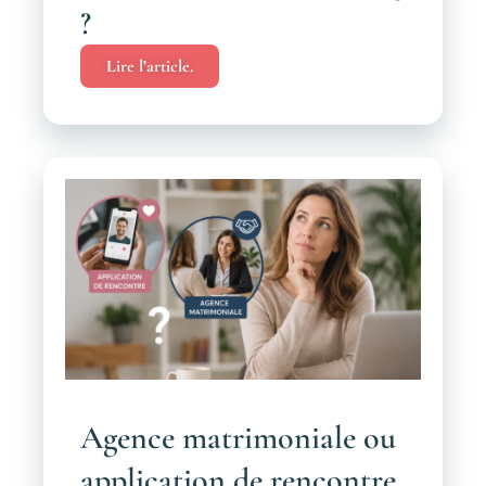
?
Lire l’article.
Agence matrimoniale ou
application de rencontre