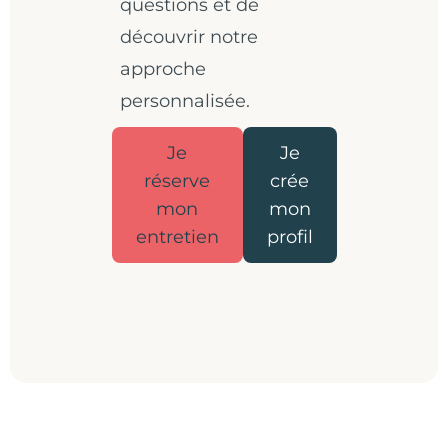
questions et de
découvrir notre
approche
personnalisée.
Je
Je
réserve
crée
mon
mon
entretien
profil